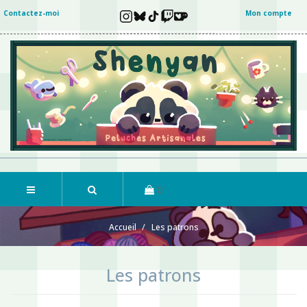
Contactez-moi
Mon compte
0
Accueil
Les patrons
Les patrons