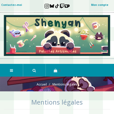
Contactez-moi
Mon compte
0
Accueil
Mentions légales
Mentions légales